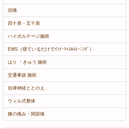
頭痛
四十肩・五十肩
ハイボルテージ施術
EMS（寝ているだけでｲﾝﾅｰﾏｯｽﾙﾄﾚｰﾆﾝｸﾞ）
はり ・きゅう 施術
交通事故 施術
自律神経ととのえ
ウィル式整体
膝の痛み・関節痛