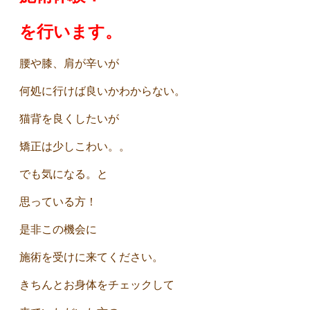
を
行います。
腰や膝、肩が辛いが
何処に行けば良いかわからない。
猫背を良くしたいが
矯正は少しこわい。。
でも気になる。と
思っている方！
是非この機会に
施術を受けに来てください。
きちんとお身体をチェックして