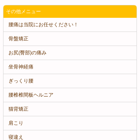
その他メニュー
腰痛は当院にお任せください！
骨盤矯正
お尻(臀部)の痛み
坐骨神経痛
ぎっくり腰
腰椎椎間板ヘルニア
猫背矯正
肩こり
寝違え