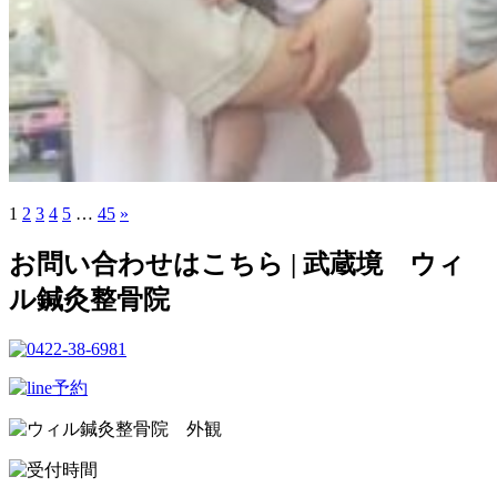
1
2
3
4
5
…
45
»
お問い合わせはこちら | 武蔵境 ウィ
ル鍼灸整骨院