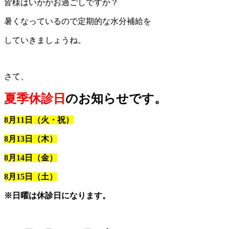
皆様はいかがお過ごしですか？
暑くなっているので定期的な水分補給を
していきましょうね。
さて、
夏季休診日
のお知らせです。
8月11日（火・祝）
8月13日（木）
8月14日（金）
8月15日（土）
※日曜は休診日になります。