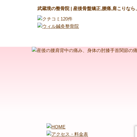
武蔵境の整骨院 | 産後骨盤矯正,腰痛,肩こりな