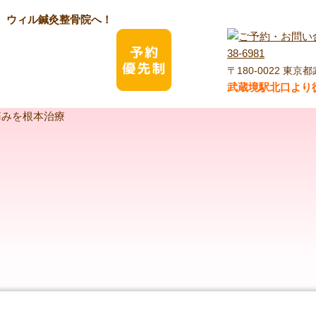
ら、ウィル鍼灸整骨院へ！
〒180-0022 東京都
武蔵境駅北口より徒