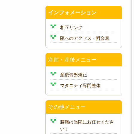
インフォメーション
相互リンク
院へのアクセス・料金表
産前・産後メニュー
産後骨盤矯正
マタニティ専門整体
その他メニュー
腰痛は当院にお任せくださ
い！