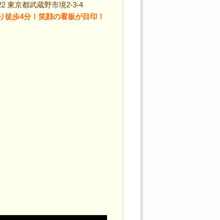
22 東京都武蔵野市境2-3-4
り徒歩4分！笑顔の看板が目印！