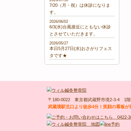
7/20（月・祝）は休診になりま
す。
2026/06/02
6/3(水)台風接近にともない休診
とさせていただきます。
2026/05/27
本日5月27日(水)おさがりフェス
タです★
〒180-0022 東京都武蔵野市境2-3-4 1階
武蔵境駅北口より徒歩4分！笑顔の看板が