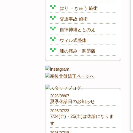
はり ・きゅう 施術
交通事故 施術
自律神経ととのえ
ウィル式整体
膝の痛み・関節痛
2026/08/07
夏季休診日のお知らせ
2026/07/23
7/24(金)・25(土)は休診になりま
す
2026/07/18