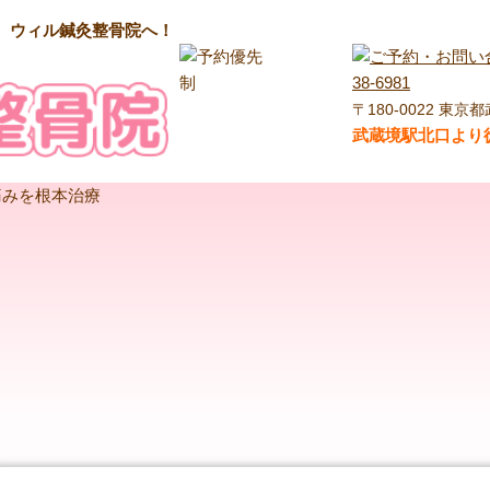
ら、ウィル鍼灸整骨院へ！
〒180-0022 東京都
武蔵境駅北口より徒