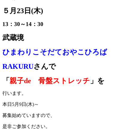
５月23日(木)
13：30～14：30
武蔵境
ひまわりこそだておやこひろば
RAKURU
さんで
「
親子de 骨盤ストレッチ
」を
行います。
本日5月9日(木)～
募集始めていますので、
是非ご参加ください。