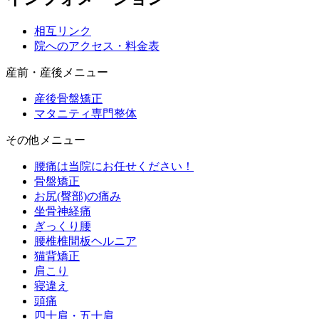
相互リンク
院へのアクセス・料金表
産前・産後メニュー
産後骨盤矯正
マタニティ専門整体
その他メニュー
腰痛は当院にお任せください！
骨盤矯正
お尻(臀部)の痛み
坐骨神経痛
ぎっくり腰
腰椎椎間板ヘルニア
猫背矯正
肩こり
寝違え
頭痛
四十肩・五十肩