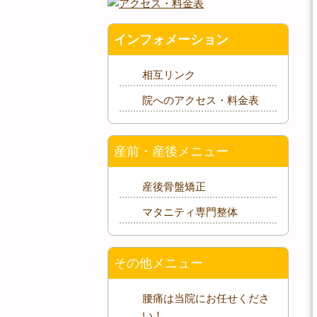
インフォメーション
相互リンク
院へのアクセス・料金表
産前・産後メニュー
産後骨盤矯正
マタニティ専門整体
その他メニュー
腰痛は当院にお任せくださ
い！