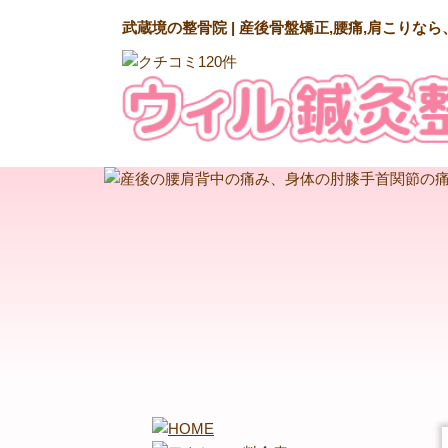
武蔵境の整骨院 | 産後骨盤矯正,腰痛,肩こりな