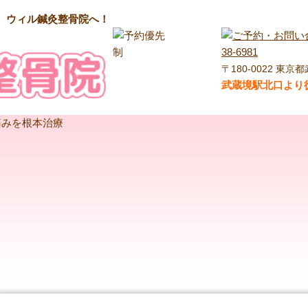
ら、ウィル鍼灸整骨院へ！
〒180-0022 東京都
武蔵境駅北口より徒