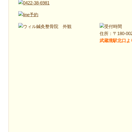
住所：〒180-00
武蔵境駅北口よ