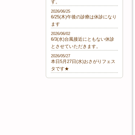
す。
2026/06/25
6/25(木)午後の診療は休診になり
ます
2026/06/02
6/3(水)台風接近にともない休診
とさせていただきます。
2026/05/27
本日5月27日(水)おさがりフェス
タです★