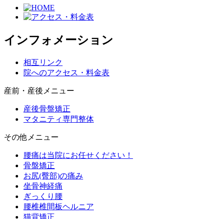
インフォメーション
相互リンク
院へのアクセス・料金表
産前・産後メニュー
産後骨盤矯正
マタニティ専門整体
その他メニュー
腰痛は当院にお任せください！
骨盤矯正
お尻(臀部)の痛み
坐骨神経痛
ぎっくり腰
腰椎椎間板ヘルニア
猫背矯正