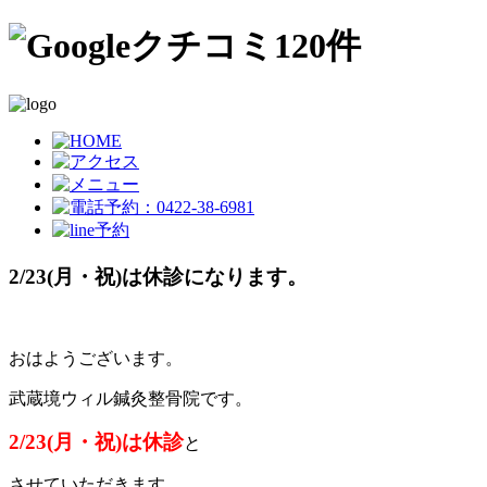
2/23(月・祝)は休診になります。
おはようございます。
武蔵境ウィル鍼灸整骨院です。
2/23(月・祝)は休診
と
させていただきます。