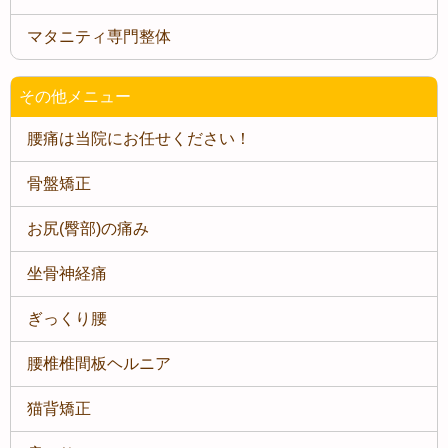
マタニティ専門整体
その他メニュー
腰痛は当院にお任せください！
骨盤矯正
お尻(臀部)の痛み
坐骨神経痛
ぎっくり腰
腰椎椎間板ヘルニア
猫背矯正