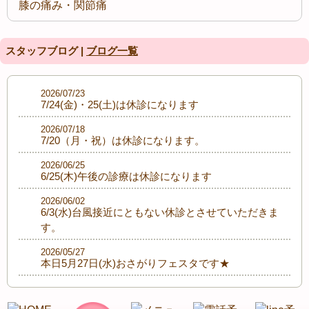
膝の痛み・関節痛
スタッフブログ |
ブログ一覧
2026/07/23
7/24(金)・25(土)は休診になります
2026/07/18
7/20（月・祝）は休診になります。
2026/06/25
6/25(木)午後の診療は休診になります
2026/06/02
6/3(水)台風接近にともない休診とさせていただきま
す。
2026/05/27
本日5月27日(水)おさがりフェスタです★