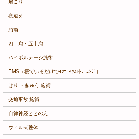
肩こり
寝違え
頭痛
四十肩・五十肩
ハイボルテージ施術
EMS（寝ているだけでｲﾝﾅｰﾏｯｽﾙﾄﾚｰﾆﾝｸﾞ）
はり ・きゅう 施術
交通事故 施術
自律神経ととのえ
ウィル式整体