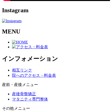
Instagram
MENU
インフォメーション
相互リンク
院へのアクセス・料金表
産前・産後メニュー
産後骨盤矯正
マタニティ専門整体
その他メニュー