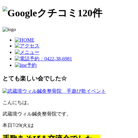
とても楽しい会でした☆
こんにちは。
武蔵境ウィル鍼灸整骨院です。
本日7/29(火)は