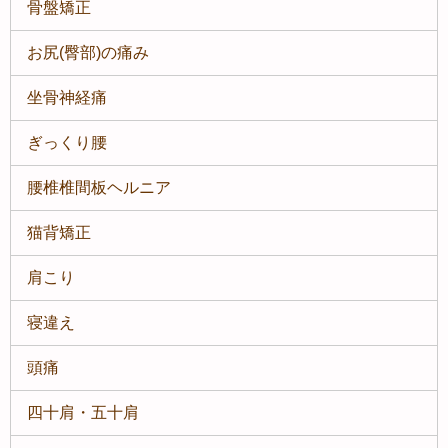
骨盤矯正
お尻(臀部)の痛み
坐骨神経痛
ぎっくり腰
腰椎椎間板ヘルニア
猫背矯正
肩こり
寝違え
頭痛
四十肩・五十肩