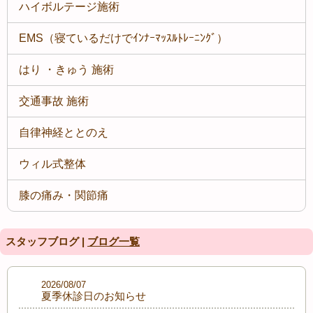
ハイボルテージ施術
EMS（寝ているだけでｲﾝﾅｰﾏｯｽﾙﾄﾚｰﾆﾝｸﾞ）
はり ・きゅう 施術
交通事故 施術
自律神経ととのえ
ウィル式整体
膝の痛み・関節痛
スタッフブログ |
ブログ一覧
2026/08/07
夏季休診日のお知らせ