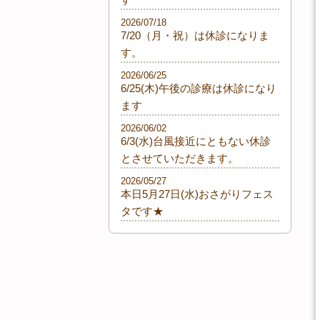
2026/07/18
7/20（月・祝）は休診になりま
す。
2026/06/25
6/25(木)午後の診療は休診になり
ます
2026/06/02
6/3(水)台風接近にともない休診
とさせていただきます。
2026/05/27
本日5月27日(水)おさがりフェス
タです★