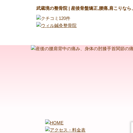
武蔵境の整骨院 | 産後骨盤矯正,腰痛,肩こりな