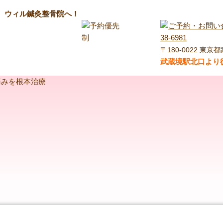
ら、ウィル鍼灸整骨院へ！
〒180-0022 東京都
武蔵境駅北口より徒