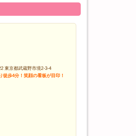
22 東京都武蔵野市境2-3-4
り徒歩4分！笑顔の看板が目印！