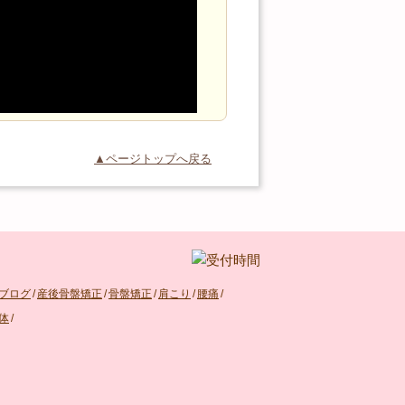
▲ページトップへ戻る
ブログ
/
産後骨盤矯正
/
骨盤矯正
/
肩こり
/
腰痛
/
体
/