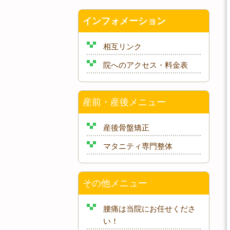
インフォメーション
相互リンク
院へのアクセス・料金表
産前・産後メニュー
産後骨盤矯正
マタニティ専門整体
その他メニュー
腰痛は当院にお任せくださ
い！