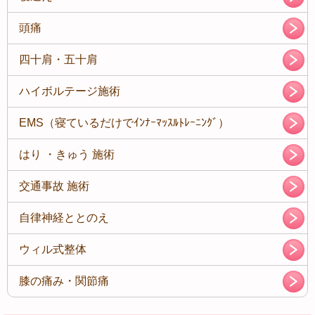
頭痛
四十肩・五十肩
ハイボルテージ施術
EMS（寝ているだけでｲﾝﾅｰﾏｯｽﾙﾄﾚｰﾆﾝｸﾞ）
はり ・きゅう 施術
交通事故 施術
自律神経ととのえ
ウィル式整体
膝の痛み・関節痛