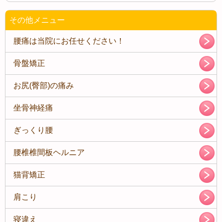
その他メニュー
腰痛は当院にお任せください！
骨盤矯正
お尻(臀部)の痛み
坐骨神経痛
ぎっくり腰
腰椎椎間板ヘルニア
猫背矯正
肩こり
寝違え